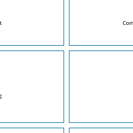
t
Com
g