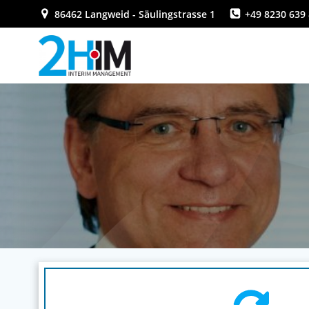
Zum
86462 Langweid - Säulingstrasse 1
+49 8230 639 
Inhalt
springen