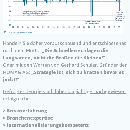
Handeln Sie daher vorausschauend und entschlossenes
nach dem Motto:
„Die Schnellen schlagen die
Langsamen, nicht die Großen die Kleinen!“
Oder mit den Worten von Gerhard Schuler, Gründer der
HOMAG AG:
„Strategie ist, sich zu kratzen bevor es
juckt!“
Gefragter denn je sind daher langjährige, nachgewiesen
erfolgreiche:
> Krisenerfahrung
> Branchenexpertise
> Internationalisierungskompetenz