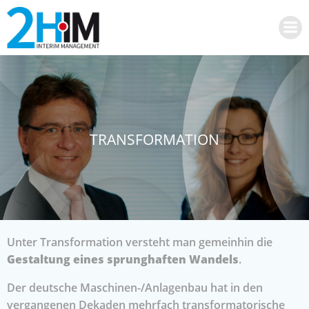
Zum
Inhalt
springen
TRANSFORMATION
Unter Transformation versteht man gemeinhin die
Gestaltung eines sprunghaften Wandels
.
Der deutsche Maschinen-/Anlagenbau hat in den
vergangenen Dekaden mehrfach transformatorische