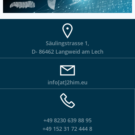
Säulingstrasse 1,
D- 86462 Langweid am Lech
info[at]2him.eu
+49 8230 639 88 95
+49 152 31 72 444 8