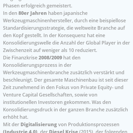
Phasen erfolgreich gemeistert.
In den
80er Jahren
haben japanische
Werkzeugmaschinenhersteller, durch eine beispiellose
Standardisierungsstrategie, die weltweite Branche auf
den Kopf gestellt. In der Konsequenz hat eine
Konsolidierungswelle die Anzahl der Global Player in der
Zwischenzeit auf weniger als 10 reduziert.
Die Finanzkrise
2008/2009
hat den
Konsolidierungsprozess in der
Werkzeugmaschinenbranche zusätzlich verstärkt und
beschleunigt. Der gesamte Maschinenbau ist seit dieser
Zeit zunehmend in den Fokus von Private Equity- und
Venture Capital Gesellschaften, sowie von
institutionellen Investoren gekommen. Was den
Konsolidierungsdruck in der ganzen Branche zusätzlich
erhöht hat.
Mit der
Digitalisierung
von Produktionsprozessen
(Industrie 4.0),
der
Diesel Krise
(2015)
,
der folgenden