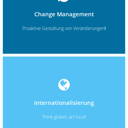
READ MORE
Change Management
Proaktive Gestaltung von Veränderungen
!
READ MORE
Internationalisierung
Think globel, act local!