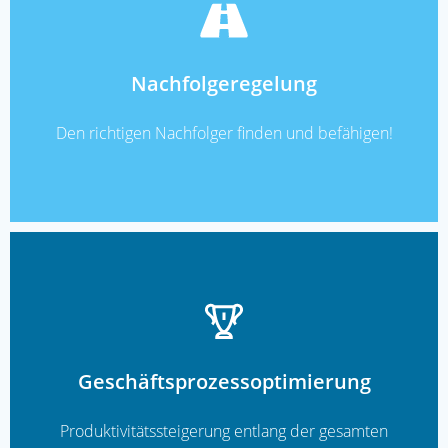
READ MORE
Nachfolgeregelung
Den richtigen Nachfolger finden und befähigen!
Geschäftsprozessoptimierung
READ MORE
Produktivitätssteigerung entlang der gesamten