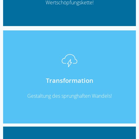
Wertschöpfungskette!
READ MORE
Transformation
Gestaltung des sprunghaften Wandels!