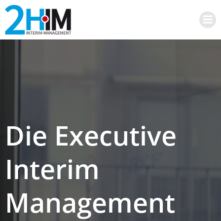
Zum
Inhalt
springen
Die Executive
Interim
Management