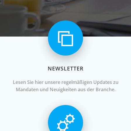
NEWSLETTER
Lesen Sie hier unsere regelmäßigen Updates zu
Mandaten und Neuigkeiten aus der Branche.