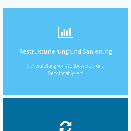
Restrukturierung und Sanierung
READ MORE
Sicherstellung von Wettbewerbs- und
Renditefähigkeit!