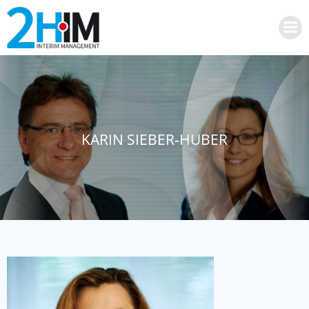
Zum
Inhalt
springen
KARIN SIEBER-HUBER