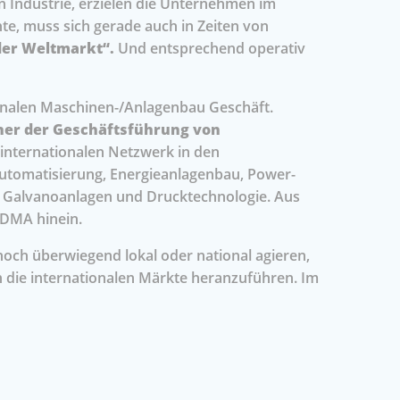
 Industrie, erzielen die Unternehmen im
te, muss sich gerade auch in Zeiten von
der Weltmarkt“.
Und entsprechend operativ
onalen Maschinen-/Anlagenbau Geschäft.
cher der Geschäftsführung von
internationalen Netzwerk in den
 Automatisierung, Energieanlagenbau, Power-
, Galvanoanlagen und Drucktechnologie. Aus
VDMA hinein.
ch überwiegend lokal oder national agieren,
n die internationalen Märkte heranzuführen. Im