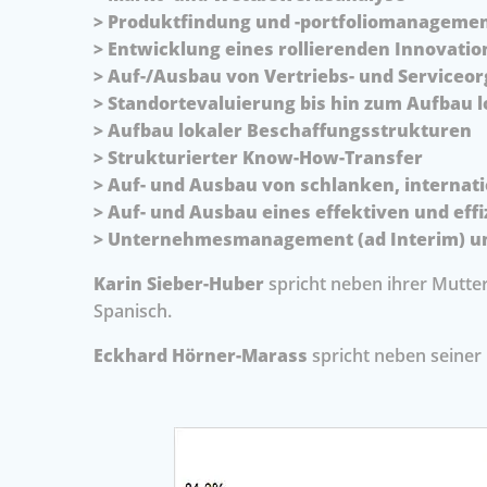
> Produktfindung und -portfoliomanageme
> Entwicklung eines rollierenden Innovat
> Auf-/Ausbau von Vertriebs- und Serviceo
> Standortevaluierung bis hin zum Aufbau 
> Aufbau lokaler Beschaffungsstrukturen
> Strukturierter Know-How-Transfer
> Auf- und Ausbau von schlanken, interna
> Auf- und Ausbau eines effektiven und effi
> Unternehmesmanagement (ad Interim) un
Karin Sieber-Huber
spricht neben ihrer Mutte
Spanisch.
Eckhard Hörner-Marass
spricht neben seiner