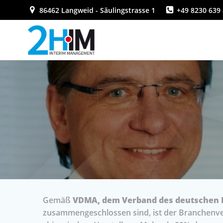
Zum
86462 Langweid - Säulingstrasse 1
+49 8230 639 
Inhalt
springen
Gemäß
VDMA, dem Verband des deutschen 
zusammengeschlossen sind, ist der Branchenver