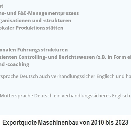
nt
ions- und F&E-Managementprozess
rganisationen und -strukturen
lokaler Produktionsstätten
tionalen Führungsstrukturen
zienten Controlling- und Berichtswesen (z.B. in Form e
d -coaching
rsprache Deutsch auch verhandlungssicher Englisch und ha
 Muttersprache Deutsch ein verhandlungssicheres Englisch