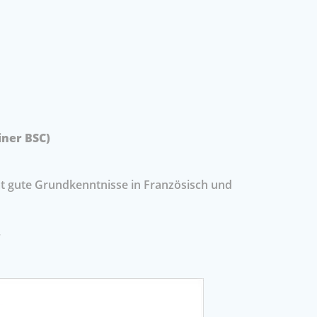
iner BSC)
t gute Grundkenntnisse in Französisch und
.