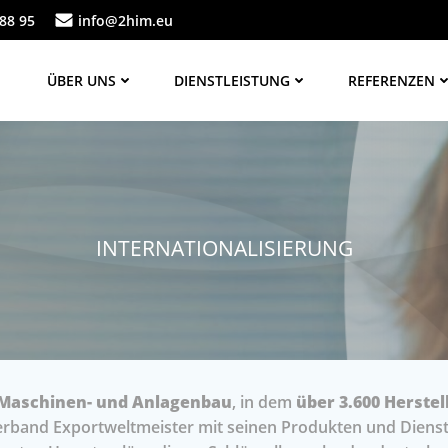
88 95
info@2him.eu
ÜBER UNS
DIENSTLEISTUNG
REFERENZEN
INTERNATIONALISIERUNG
Maschinen- und Anlagenbau
, in dem
über 3.600 Herst
band Exportweltmeister mit seinen Produkten und Dienstle