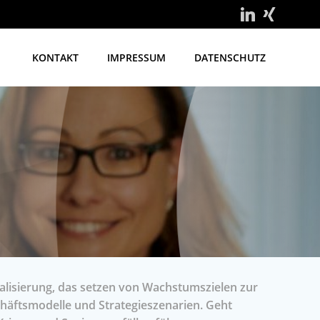
KONTAKT
IMPRESSUM
DATENSCHUTZ
alisierung, das setzen von Wachstumszielen zur
häftsmodelle und Strategieszenarien. Geht