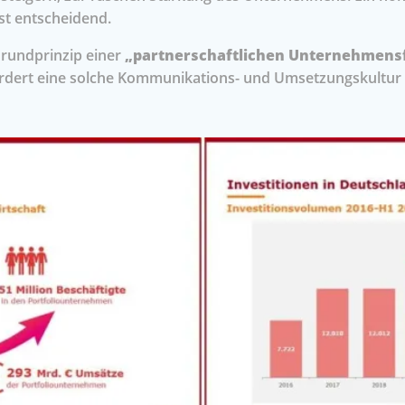
st entscheidend.
undprinzip einer
„partnerschaftlichen Unternehmen
rdert eine solche Kommunikations- und Umsetzungskultur 