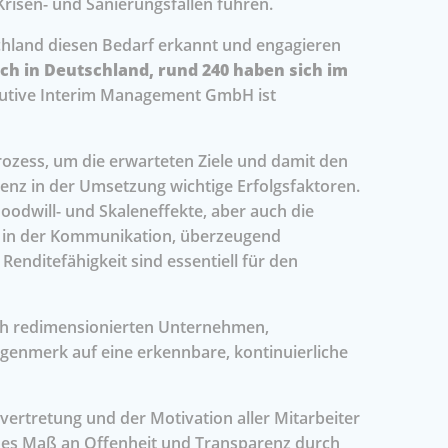
risen- und Sanierungsfällen führen.
chland diesen Bedarf erkannt und engagieren
ch in Deutschland, rund 240 haben sich im
utive Interim Management GmbH ist
ozess, um die erwarteten Ziele und damit den
enz in der Umsetzung wichtige Erfolgsfaktoren.
oodwill- und Skaleneffekte, aber auch die
eit in der Kommunikation, überzeugend
enditefähigkeit sind essentiell für den
uch redimensionierten Unternehmen,
ugenmerk auf eine erkennbare, kontinuierliche
rtretung und der Motivation aller Mitarbeiter
ohes Maß an Offenheit und Transparenz durch