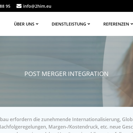
88 95
info@2him.eu
ÜBER UNS
DIENSTLEISTUNG
REFERENZEN
POST MERGER INTEGRATION
au erfordern die zunehmende Internationalisierung, Glob
achfolgeregelungen, Margen-/Kostendruck, etc. neue Gesc