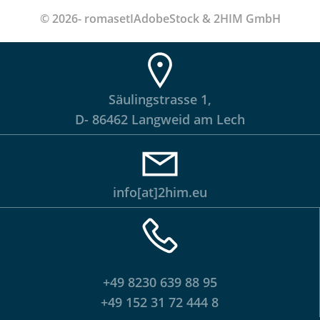
© 2026- romasetIAdobeStock & 2HIM GmbH
Säulingstrasse 1,
D- 86462 Langweid am Lech
info[at]2him.eu
+49 8230 639 88 95
+49 152 31 72 444 8