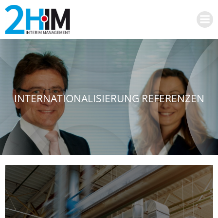
Zum
Inhalt
springen
INTERNATIONALISIERUNG REFERENZEN