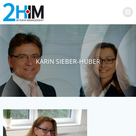
Zum
Inhalt
springen
KARIN SIEBER-HUBER