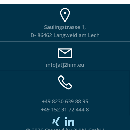
Säulingstrasse 1,
D- 86462 Langweid am Lech
info[at]2him.eu
+49 8230 639 88 95
+49 152 31 72 444 8