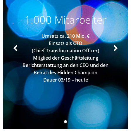
1.000 Mitarbeiter
Umsatz ca. 210 Mio.
€
Einsatz als CTO
(Chief Transformation Officer)
Mitglied der Geschäftsleitung
Berichterstattung an den CEO und den
Beirat des Hidden Champion
Dauer 03/19 – heute